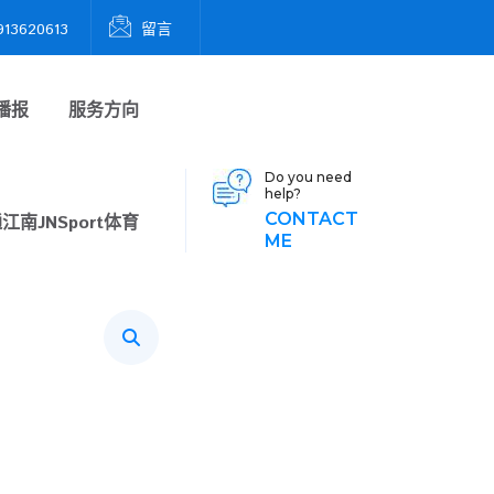
3620613
留言
播报
服务方向
Do you need
help?
CONTACT
通
江南JNSport体育
ME