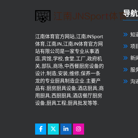
导航
知
江南体育官方网站,江南JNSport
体育,江南JN,江南JN体育官方网
项
站有限公司是一家专业从事酒
新
店,宾馆,学校,食堂,工厂,政府机
关,部队,商场,中西餐厨房设备的
服
设计;制造;安装;维修;保养一条
龙的专业厨具制造企业.主要产
沟
品有:厨房厨具设备;酒店厨具;商
用厨具;西厨厨具;酒店餐厅厨房
设备;厨具工程;厨具批发等等.