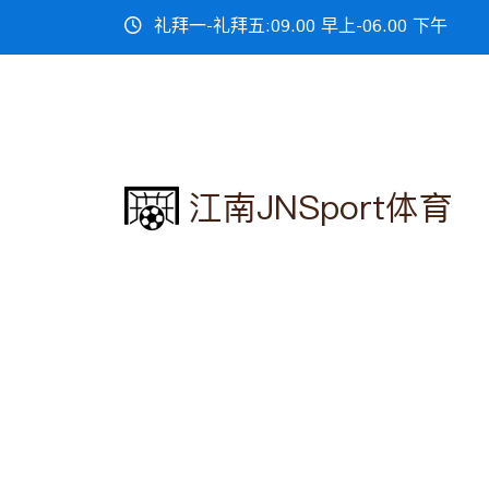
礼拜一-礼拜五:09.00 早上-06.00 下午