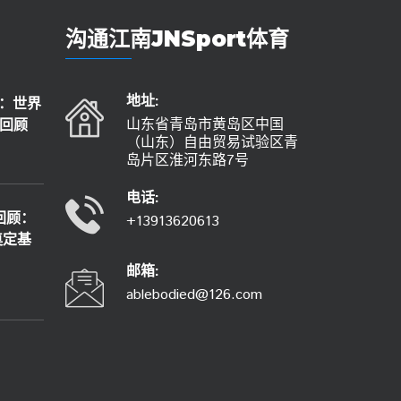
沟通
江南JNSport体育
地址:
克：世界
山东省青岛市黄岛区中国
回顾
（山东）自由贸易试验区青
岛片区淮河东路7号
电话:
回顾：
+13913620613
奠定基
邮箱:
ablebodied@126.com