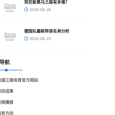
突尼斯黑马之路有多难？
2026-06-26
德国队最新阵容名单分析
2026-06-25
导航
知道
江南体育官方网站
项目成果
新闻播报
服务方向