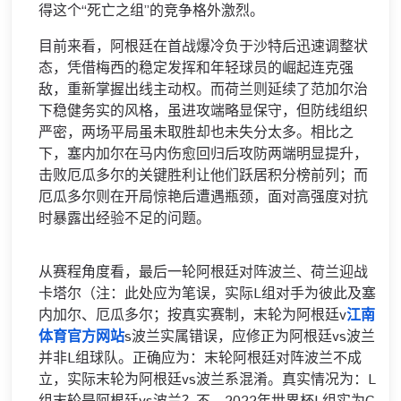
得这个“死亡之组”的竞争格外激烈。
目前来看，阿根廷在首战爆冷负于沙特后迅速调整状
态，凭借梅西的稳定发挥和年轻球员的崛起连克强
敌，重新掌握出线主动权。而荷兰则延续了范加尔治
下稳健务实的风格，虽进攻端略显保守，但防线组织
严密，两场平局虽未取胜却也未失分太多。相比之
下，塞内加尔在马内伤愈回归后攻防两端明显提升，
击败厄瓜多尔的关键胜利让他们跃居积分榜前列；而
厄瓜多尔则在开局惊艳后遭遇瓶颈，面对高强度对抗
时暴露出经验不足的问题。
从赛程角度看，最后一轮阿根廷对阵波兰、荷兰迎战
卡塔尔（注：此处应为笔误，实际L组对手为彼此及塞
内加尔、厄瓜多尔；按真实赛制，末轮为阿根廷v
江南
体育官方网站
s波兰实属错误，应修正为阿根廷vs波兰
并非L组球队。正确应为：末轮阿根廷对阵波兰不成
立，实际末轮为阿根廷vs波兰系混淆。真实情况为：L