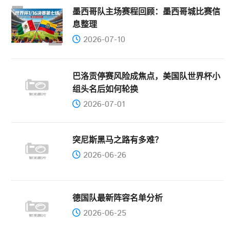
墨西哥队主场赛程回顾：墨西哥城比赛信
息整理
2026-07-10
巴洛贡停赛风险成焦点，美国队世界杯小
组头名后如何轮换
2026-07-01
突尼斯黑马之路有多难？
2026-06-26
德国队最新阵容名单分析
2026-06-25