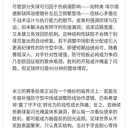
尽管部分失球可归因于伤病潮影响——如特奥·埃尔南
德斯缺阵迫使替补左后卫频繁登场——但核心矛盾在
于战术设计与执行能力的脱节。皮奥利强调控球与压
迫，却未解决由攻转守的衔接漏洞；追求边路宽度，
又未建立有效回防机制。这种结构性缺陷不会随个别
球员复出而自动修复。若不调整中场职责分配或引入
更具纪律性的防守型中场，即便短期战绩尚可，随着
赛程深入、对手针对性增强，防守短板必将成为争四
乃至欧冠征程的致命瓶颈。胜利的开局或许掩盖了问
题，但足球终归是90分钟的整体博弈。
米兰的赛季前景正站在一个微妙的临界点上：若能在
冬窗补强防守型中场或调整防线协作逻辑，仍有希望
将“赢了守不住”转化为阶段性成长阵痛；反之，若继续
依赖球星闪光掩盖体系漏洞，那么每一次看似侥幸的
胜利，都可能成为崩盘前的回光返照。足球世界从不
奖励表面繁荣，只认真实结构。当对手学会耐心等待