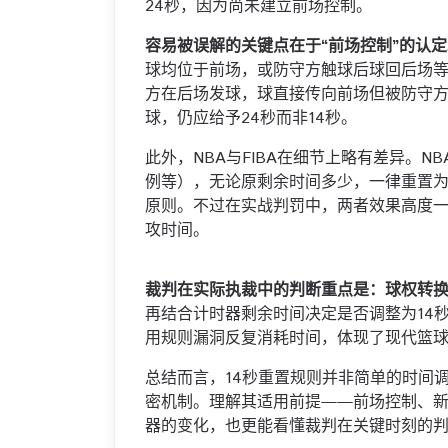
24秒，因为尚未建立前场控制。
容易被误解的关键点在于“前场控制”的认定
球均位于前场，或防守方触球后球回后场
方在后场发球，球直接传向前场但被防守
球，仍应给予24秒而非14秒。
此外，NBA与FIBA在细节上略有差异。
例等），无论原剩余时间多少，一律重置为14
原则。不过在实战判罚中，两者效果高度
攻时间。
裁判在实际执裁中的判断重点是：球权转
再结合计时器剩余时间决定是否调整为14
用规则漏洞反复消耗时间，体现了现代篮
总结而言，14秒重置规则并非简单的时间
密机制。理解其适用前提——前场控制、
器的变化，也更能看懂裁判在关键时刻的