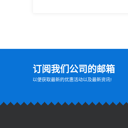
订阅我们公司的邮箱
以便获取最新的优惠活动以及最新资讯!