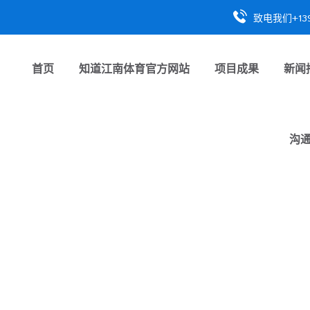
致电我们+1391
首页
知道
江南体育官方网站
项目成果
新闻
沟