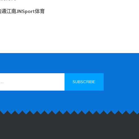
沟通
江南JNSport体育
SUBSCRIBE