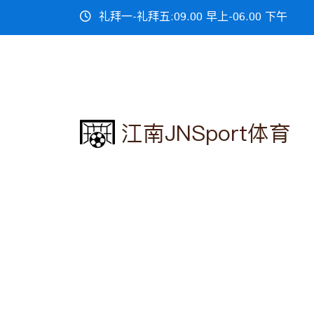
礼拜一-礼拜五:09.00 早上-06.00 下午