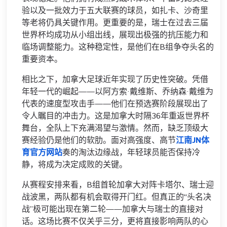
验以及一批效力于五大联赛的球员，如扎卡、沙奇里
等老将仍具关键作用。更重要的是，瑞士在过去三届
世界杯均成功从小组出线，展现出极强的抗压能力和
临场调整能力。这种稳定性，是他们在B组争夺头名的
重要资本。
相比之下，加拿大足球近年实现了历史性突破。凭借
年轻一代的崛起——以阿方索·戴维斯、乔纳森·戴维为
代表的速度型攻击手——他们在预选赛阶段展现出了
令人瞩目的冲击力。这是加拿大时隔36年重返世界杯
舞台，全队上下充满渴望与激情。然而，缺乏顶级大
赛经验仍是他们的软肋。面对高强度、高节
江南JN体
育官方网站
奏的淘汰边缘战，年轻球员能否保持冷
静，将成为决定成败的关键。
从赛程安排来看，B组首轮加拿大对阵卡塔尔、瑞士迎
战波黑，两队都有机会取得开门红。但真正的“头名决
战”极可能出现在第二轮——加拿大与瑞士的直接对
话。这场比赛不仅关乎三分，更将直接影响两队的心