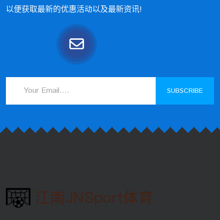
以便获取最新的优惠活动以及最新资讯!
SUBSCRIBE