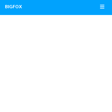
新闻播报
首页
新闻播报